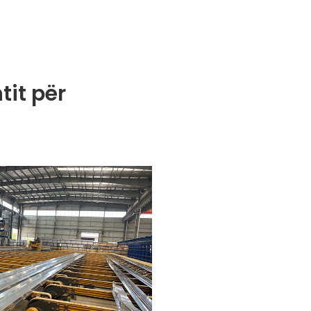
tit për