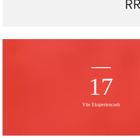
R
17
Vite Eksperiencash